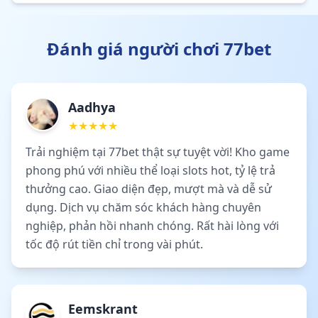
Đánh giá người chơi 77bet
Aadhya
★
★
★
★
★
Trải nghiệm tại 77bet thật sự tuyệt vời! Kho game
phong phú với nhiều thể loại slots hot, tỷ lệ trả
thưởng cao. Giao diện đẹp, mượt mà và dễ sử
dụng. Dịch vụ chăm sóc khách hàng chuyên
nghiệp, phản hồi nhanh chóng. Rất hài lòng với
tốc độ rút tiền chỉ trong vài phút.
Eemskrant