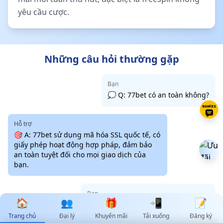
yêu cầu cược.
Những câu hỏi thường gặp
Bạn
💭 Q: 77bet có an toàn không?
Hỗ trợ
🎯 A: 77bet sử dụng mã hóa SSL quốc tế, có
giấy phép hoạt động hợp pháp, đảm bảo
an toàn tuyệt đối cho mọi giao dịch của
bạn.
Bạn
🏠
👥
🎁
📲
📝
💭 Q: Làm sao để đăng ký tài khoản?
Trang chủ
Đại lý
Khuyến mãi
Tải xuống
Đăng ký