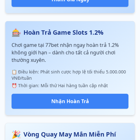
🎰
Hoàn Trả Game Slots 1.2%
Chơi game tại 77bet nhận ngay hoàn trả 1.2%
không giới hạn – dành cho tất cả người chơi
thường xuyên.
📋 Điều kiện: Phát sinh cược hợp lệ tối thiểu 5.000.000
VNĐ/tuần
⏰ Thời gian: Mỗi thứ Hai hàng tuần cập nhật
Nhận Hoàn Trả
🎉
Vòng Quay May Mắn Miễn Phí