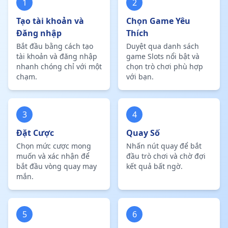
1
2
Tạo tài khoản và
Chọn Game Yêu
Đăng nhập
Thích
Bắt đầu bằng cách tạo
Duyệt qua danh sách
tài khoản và đăng nhập
game Slots nổi bật và
nhanh chóng chỉ với một
chọn trò chơi phù hợp
chạm.
với bạn.
3
4
Đặt Cược
Quay Số
Chọn mức cược mong
Nhấn nút quay để bắt
muốn và xác nhận để
đầu trò chơi và chờ đợi
bắt đầu vòng quay may
kết quả bất ngờ.
mắn.
5
6