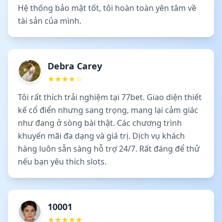
Hệ thống bảo mật tốt, tôi hoàn toàn yên tâm về
tài sản của mình.
Debra Carey
★
★
★
★
☆
Tôi rất thích trải nghiệm tại 77bet. Giao diện thiết
kế cổ điển nhưng sang trọng, mang lại cảm giác
như đang ở sòng bài thật. Các chương trình
khuyến mãi đa dạng và giá trị. Dịch vụ khách
hàng luôn sẵn sàng hỗ trợ 24/7. Rất đáng để thử
nếu bạn yêu thích slots.
10001
★
★
★
★
★