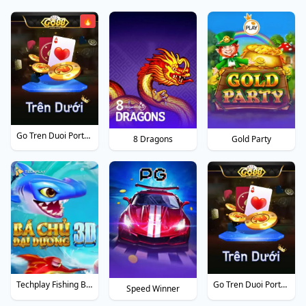
🔥
Go Tren Duoi Portrait
8 Dragons
Gold Party
Techplay Fishing Ba Chu Dai Duong 3D Portrait
Go Tren Duoi Portrait
Speed Winner