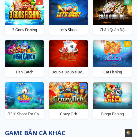
🔥
🆕
3 Gods Fishing
Let’s Shoot
Chắn Quân Đội
⭐
Fish Catch
Double Double Bonus Poker 100 Hand
Cat Fishing
🎉
FISH! Shoot For Cash
Crazy Orb
Bingo Fishing
GAME BẮN CÁ KHÁC