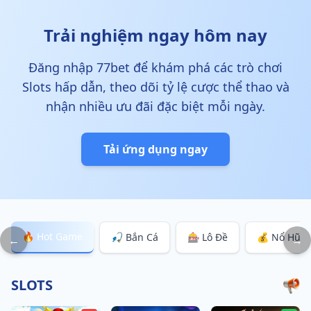
Trải nghiệm ngay hôm nay
Đăng nhập 77bet để khám phá các trò chơi
Slots hấp dẫn, theo dõi tỷ lệ cược thể thao và
nhận nhiều ưu đãi đặc biệt mỗi ngày.
Tải ứng dụng ngay
🔥 Hot Game
🎣 Bắn Cá
🎰 Lô Đề
💰 Nổ Hũ L
←
→
SLOTS