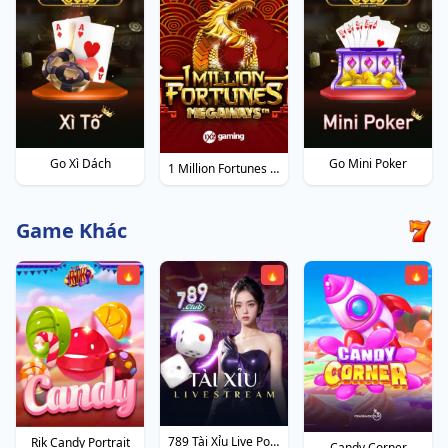
Go Xì Dách
Go Mini Poker
1 Million Fortunes Megaways
Game Khác
🔥
🔥
🔥
789 Tài Xỉu Live Portrait
Rik Candy Portrait
Candy Corner