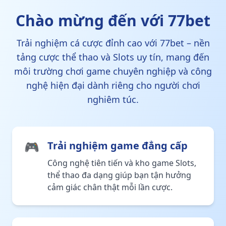
Chào mừng đến với 77bet
Trải nghiệm cá cược đỉnh cao với 77bet – nền
tảng cược thể thao và Slots uy tín, mang đến
môi trường chơi game chuyên nghiệp và công
nghệ hiện đại dành riêng cho người chơi
nghiêm túc.
🎮
Trải nghiệm game đẳng cấp
Công nghệ tiên tiến và kho game Slots,
thể thao đa dạng giúp bạn tận hưởng
cảm giác chân thật mỗi lần cược.