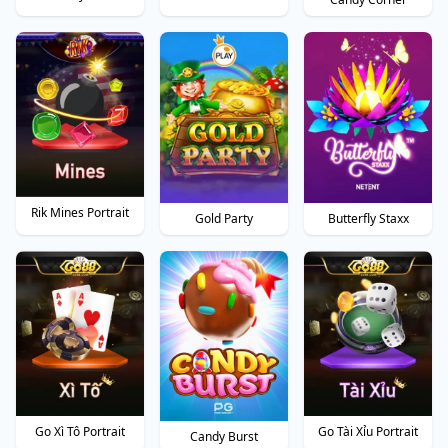
Rik Mines Portrait
Gold Party
Butterfly Staxx
Go Xì Tô Portrait
Go Tài Xỉu Portrait
Candy Burst