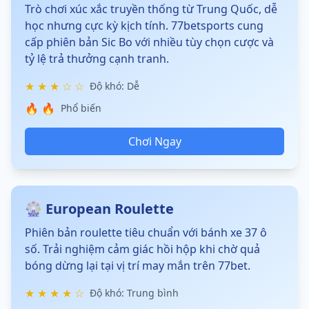
Trò chơi xúc xắc truyền thống từ Trung Quốc, dễ
học nhưng cực kỳ kịch tính. 77betsports cung
cấp phiên bản Sic Bo với nhiều tùy chọn cược và
tỷ lệ trả thưởng cạnh tranh.
★ ★ ★ ☆ ☆
Độ khó: Dễ
🔥 🔥
Phổ biến
Chơi Ngay
🎡 European Roulette
Phiên bản roulette tiêu chuẩn với bánh xe 37 ô
số. Trải nghiệm cảm giác hồi hộp khi chờ quả
bóng dừng lại tại vị trí may mắn trên 77bet.
★ ★ ★ ★ ☆
Độ khó: Trung bình